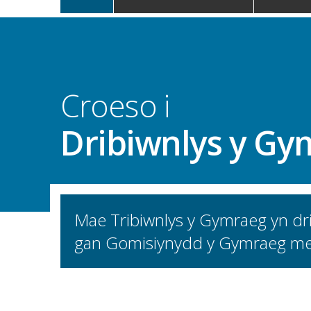
navigation
Croeso i
Dribiwnlys y Gy
Mae Tribiwnlys y Gymraeg yn dr
gan Gomisiynydd y Gymraeg me