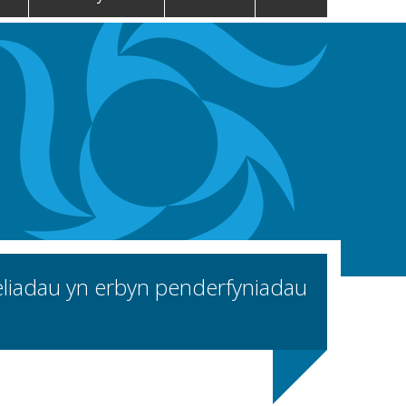
eliadau yn erbyn penderfyniadau