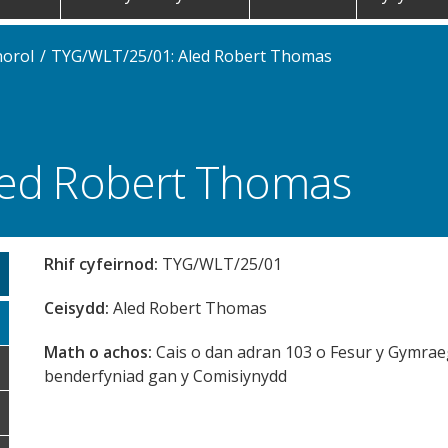
norol
TYG/WLT/25/01: Aled Robert Thomas
led Robert Thomas
Rhif cyfeirnod:
TYG/WLT/25/01
Ceisydd:
Aled Robert Thomas
Math o achos:
Cais o dan adran 103 o Fesur y Gymrae
benderfyniad gan y Comisiynydd