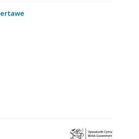
bertawe