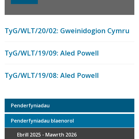
TyG/WLT/20/02: Gweinidogion Cymru
TyG/WLT/19/09: Aled Powell
TyG/WLT/19/08: Aled Powell
Penderfyniadau
Sub
navigation
Penderfyniadau blaenorol
Ebrill 2025 - Mawrth 2026